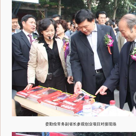
娄勤俭常务副省长参观创业项目对接现场