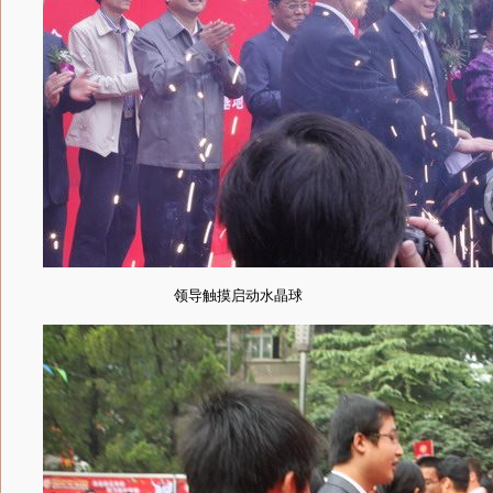
领导触摸启动水晶球