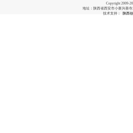
Copyright 2
地址：陕西省西安市小寨兴善寺东街69号 电
技术支持：
陕西创