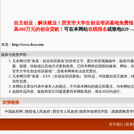
自主创业，解决就业！西安市大学生创业培训基地免费报
高400万元的创业贷款！
可在本网站
在线报名
或致电029 — 
来源：
http://www.4scy.com
版权与免责声明：
凡本网注明“来源：创业培训基地”的所有文字、图片和音视频稿件，版权均
载、链接、转贴或以其他方式复制发表。已经本网协议授权的媒体、网站，在
安市大学生创业培训基地”，违者本网将依法追究责任。
凡本网注明“来源：XXX（非创业培训基地）”的作品，均转载自其它媒体
实性负责。
本网站文章仅代表作者本人的观点，不代表本网站的观点和看法，与本网站
如因作品内容、版权和其它问题需要同本网联系的，请在30日内进行。
友情链接
中国政府网
|
陕西省人民政府
|
西安市人民政府
|
陕西学前师范学院（原陕西教育学
关于我们
|
联系