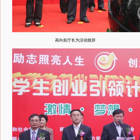
鬲向前厅长为活动致辞