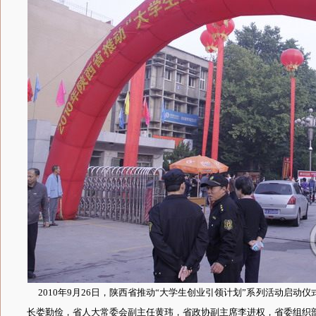
2010年9月26日，陕西省推动“大学生创业引领计划”系列活动启动
长娄勤俭，省人大常委会副主任黄玮，省政协副主席李进权，省委组织