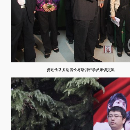
娄勤俭常务副省长与培训班学员亲切交流